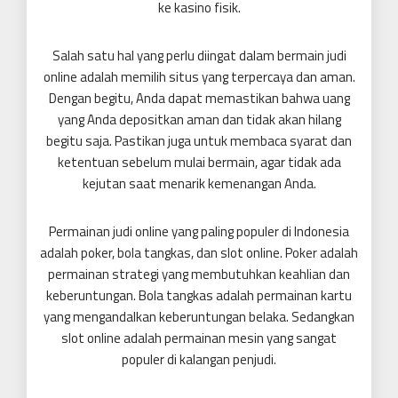
ke kasino fisik.
Salah satu hal yang perlu diingat dalam bermain judi
online adalah memilih situs yang terpercaya dan aman.
Dengan begitu, Anda dapat memastikan bahwa uang
yang Anda depositkan aman dan tidak akan hilang
begitu saja. Pastikan juga untuk membaca syarat dan
ketentuan sebelum mulai bermain, agar tidak ada
kejutan saat menarik kemenangan Anda.
Permainan judi online yang paling populer di Indonesia
adalah poker, bola tangkas, dan slot online. Poker adalah
permainan strategi yang membutuhkan keahlian dan
keberuntungan. Bola tangkas adalah permainan kartu
yang mengandalkan keberuntungan belaka. Sedangkan
slot online adalah permainan mesin yang sangat
populer di kalangan penjudi.