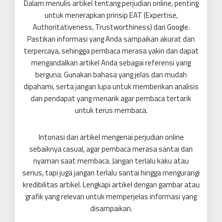
Dalam menulis artikel tentang perjudian online, penting
untuk menerapkan prinsip EAT (Expertise,
Authoritativeness, Trustworthiness) dari Google.
Pastikan informasi yang Anda sampaikan akurat dan
terpercaya, sehingga pembaca merasa yakin dan dapat
mengandalkan artikel Anda sebagai referensi yang
berguna. Gunakan bahasa yang jelas dan mudah
dipahami, serta jangan lupa untuk memberikan analisis
dan pendapat yang menarik agar pembaca tertarik
untuk terus membaca.
Intonasi dari artikel mengenai perjudian online
sebaiknya casual, agar pembaca merasa santai dan
nyaman saat membaca. Jangan terlalu kaku atau
serius, tapi juga jangan terlalu santai hingga mengurangi
kredibilitas artikel. Lengkapi artikel dengan gambar atau
grafik yang relevan untuk memperjelas informasi yang
disampaikan.