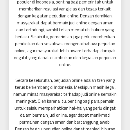
populer di Indonesia, penting bagi pemerintah untuk
memberikan regulasi yang jelas dan tegas terkait
dengan kegiatan perjudian online. Dengan demikian,
masyarakat dapat bermain judi online dengan aman
dan terlindungi, sambil tetap mematuhi hukum yang
berlaku. Selain itu, pemerintah juga perlu memberikan
pendidikan dan sosialisasi mengenai bahaya perjudian
online, agar masyarakat lebih aware terhadap dampak
negatif yang dapat ditimbulkan oleh kegiatan perjudian
online.
Secara keseluruhan, perjudian online adalah tren yang
terus berkembang di Indonesia. Meskipun masih ilegal,
namun minat masyarakat terhadap judi online semakin
meningkat. Oleh karena itu, penting bagi para pemain
untuk selalu memperhatikan hal-hal yang perlu diingat
dalam bermain judi online, agar dapat menikmati
permainan dengan aman dan bertanggung jawab.
Dengan begitu, perjudian online dapat menjadi hiburan