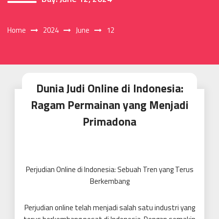
Home
2024
June
12
Dunia Judi Online di Indonesia:
Ragam Permainan yang Menjadi
Primadona
Perjudian Online di Indonesia: Sebuah Tren yang Terus
Berkembang
Perjudian online telah menjadi salah satu industri yang