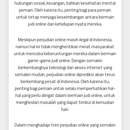
hubungan sosial, keuangan, bahkan kesehatan mental
pemain. Oleh karena itu, penting bagi para pemain
untuk tetap menjaga keseimbangan antara bermain
judi online dan kehidupan nyata mereka.
Meskipun perjudian online masih ilegal di Indonesia,
namun hal ini tidak menghentikan minat masyarakat
untuk mencoba keberuntungan mereka dalam bermain
game-game judi online. Dengan semakin
berkembangnya teknologi dan akses internet yang
semakin mudah, perjudian online diprediksi akan terus
berkembang pesat di Indonesia. Oleh karena itu,
penting bagi pemain untuk selalu memperhatikan hal-
hal yang perlu diingat dalam bermain judi online, untuk
menghindari masalah yang dapat timbul di kemudian
hari.
Dalam menghadapi tren perjudian online yang semakin