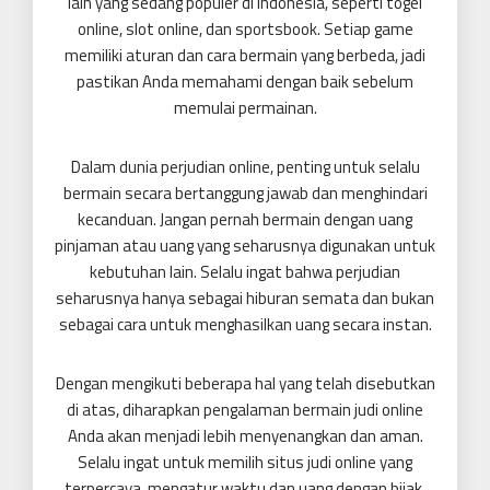
lain yang sedang populer di Indonesia, seperti togel
online, slot online, dan sportsbook. Setiap game
memiliki aturan dan cara bermain yang berbeda, jadi
pastikan Anda memahami dengan baik sebelum
memulai permainan.
Dalam dunia perjudian online, penting untuk selalu
bermain secara bertanggung jawab dan menghindari
kecanduan. Jangan pernah bermain dengan uang
pinjaman atau uang yang seharusnya digunakan untuk
kebutuhan lain. Selalu ingat bahwa perjudian
seharusnya hanya sebagai hiburan semata dan bukan
sebagai cara untuk menghasilkan uang secara instan.
Dengan mengikuti beberapa hal yang telah disebutkan
di atas, diharapkan pengalaman bermain judi online
Anda akan menjadi lebih menyenangkan dan aman.
Selalu ingat untuk memilih situs judi online yang
terpercaya, mengatur waktu dan uang dengan bijak,