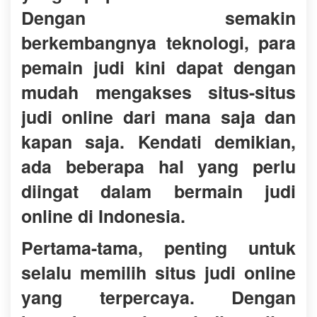
Dengan semakin
berkembangnya teknologi, para
pemain judi kini dapat dengan
mudah mengakses situs-situs
judi online dari mana saja dan
kapan saja. Kendati demikian,
ada beberapa hal yang perlu
diingat dalam bermain judi
online di Indonesia.
Pertama-tama, penting untuk
selalu memilih situs judi online
yang terpercaya. Dengan