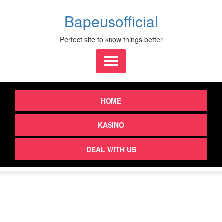
Skip
to
Bapeusofficial
content
Perfect site to know things better
HOME
KASINO
DEAL WITH US
Menguak Dunia Judi Online Di Indonesia: Antara