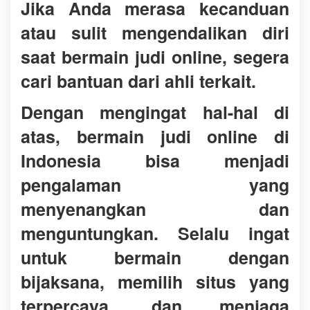
Jika Anda merasa kecanduan
atau sulit mengendalikan diri
saat bermain judi online, segera
cari bantuan dari ahli terkait.
Dengan mengingat hal-hal di
atas, bermain judi online di
Indonesia bisa menjadi
pengalaman yang
menyenangkan dan
menguntungkan. Selalu ingat
untuk bermain dengan
bijaksana, memilih situs yang
terpercaya, dan menjaga