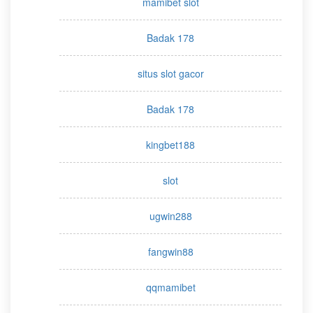
mamibet slot
Badak 178
situs slot gacor
Badak 178
kingbet188
slot
ugwin288
fangwin88
qqmamibet