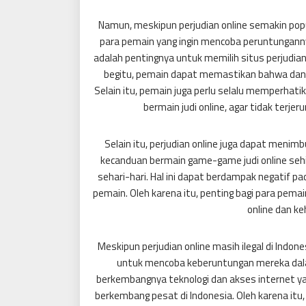
Namun, meskipun perjudian online semakin popule
para pemain yang ingin mencoba peruntungann
adalah pentingnya untuk memilih situs perjudian 
begitu, pemain dapat memastikan bahwa dana
Selain itu, pemain juga perlu selalu memperha
bermain judi online, agar tidak terj
Selain itu, perjudian online juga dapat menim
kecanduan bermain game-game judi online seh
sehari-hari. Hal ini dapat berdampak negatif 
pemain. Oleh karena itu, penting bagi para pem
online dan k
Meskipun perjudian online masih ilegal di Indo
untuk mencoba keberuntungan mereka dal
berkembangnya teknologi dan akses internet yan
berkembang pesat di Indonesia. Oleh karena itu