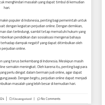
untuk menghindari masalah yang dapat timbul di kemudian
hari.
akin populer di Indonesia, penting bagi pemerintah untuk
ait dengan kegiatan perjudian online. Dengan demikian,
aman dan terlindungi, sambil tetap mematuhi hukum yang
memberikan pendidikan dan sosialisasi mengenai bahaya
e terhadap dampak negatif yang dapat ditimbulkan oleh
 perjudian online.
ren yang terus berkembang di Indonesia. Meskipun masih
ine semakin meningkat. Oleh karena itu, penting bagi para
ng perlu diingat dalam bermain judi online, agar dapat
ng jawab. Dengan begitu, perjudian online dapat menjadi
ulkan masalah yang lebih besar di kemudian hari.
024
No Comments
Uncategorized