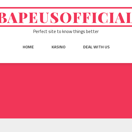
BAPEUSOFFICIA
Perfect site to know things better
HOME
KASINO
DEAL WITH US