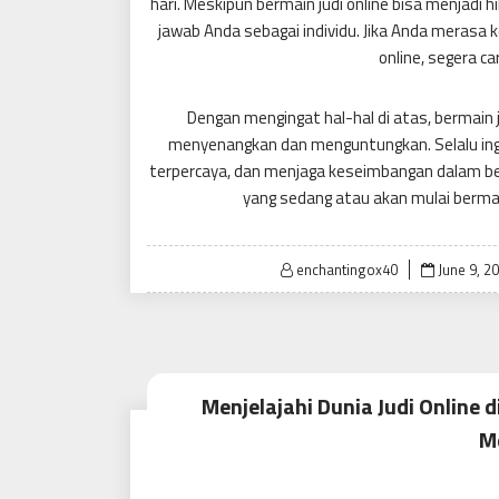
hari. Meskipun bermain judi online bisa menjadi
jawab Anda sebagai individu. Jika Anda merasa k
online, segera car
Dengan mengingat hal-hal di atas, bermain j
menyenangkan dan menguntungkan. Selalu inga
terpercaya, dan menjaga keseimbangan dalam berm
yang sedang atau akan mulai bermain
Posted
enchantingox40
June 9, 2
on
Menjelajahi Dunia Judi Online 
M