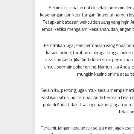
Selain itu, cobalah untuk selalu bermain den
kesenangan dan keuntungan finansial, namun bisa
Tetapkan batasan waktu dan uang yang ingin And
emosi ketika mengalami kekalahan, dan jangan
Perhatikan juga jenis permainan yang Anda pilih.
kasino online, taruhan olahraga, hingga poker
keahlian Anda. Jika Anda lebih suka permaina
untuk bermain poker online. Namun jika Anda 
mungkin kasino online atau ta
Selain itu, penting juga untuk selalu memperhat
Pastikan situs judi tempat Anda bermain tela
pribadi Anda tidak disalahgunakan. Jangan per
tidak b
Terakhir, jangan lupa untuk selalu menjaga kese